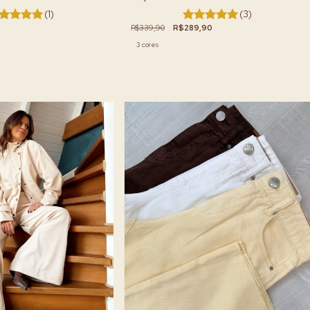
(1)
(3)
R$339,90
R$289,90
3 cores