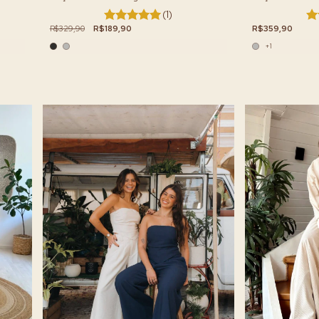
(1)
R$359,90
R$329,90
R$189,90
+1