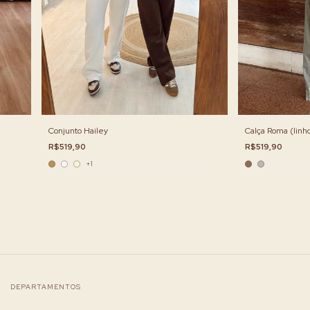
Conjunto Hailey
Calça Roma (linh
R$519,90
R$519,90
+1
DEPARTAMENTOS