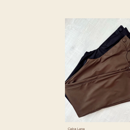
Calça Lana