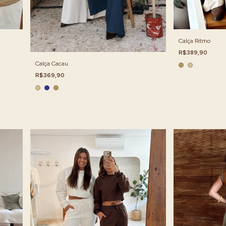
Calça Ritmo
R$389,90
Calça Cacau
R$369,90