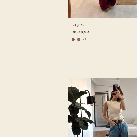
Calça Clara
R$239,90
+2