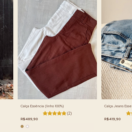
Calça Essência (linho 100%)
Calça Jeans Essen
(2)
R$489,90
R$419,90