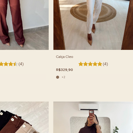
Calça Cleo
(4)
(4)
R$329,90
+2