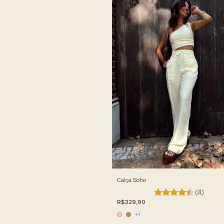
Calça Soho
(4)
R$329,90
+1