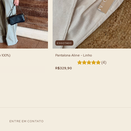
ESGOTADO
o 100%)
Pantalona Aline - Linho
(4)
R$329,90
ENTRE EM CONTATO