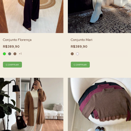
Conjunto Mari
Conjunto Florença
R$389,90
R$389,90
+1
COMPRAR
COMPRAR