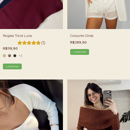
Regata Tricot Luna
Conjunto Onda
(1)
R$289,90
R$119,90
COMPRAR
+2
COMPRAR