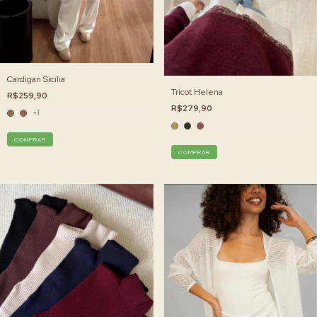
Cardigan Sicília
Tricot Helena
R$259,90
R$279,90
+1
COMPRAR
COMPRAR