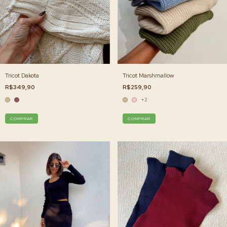
Tricot Marshmallow
Tricot Dakota
R$259,90
R$349,90
+2
COMPRAR
COMPRAR