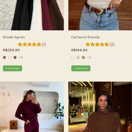
Blusão Agnes
Cacharrel Brenda
(1)
(2)
R$259,90
R$169,90
+3
+3
COMPRAR
COMPRAR