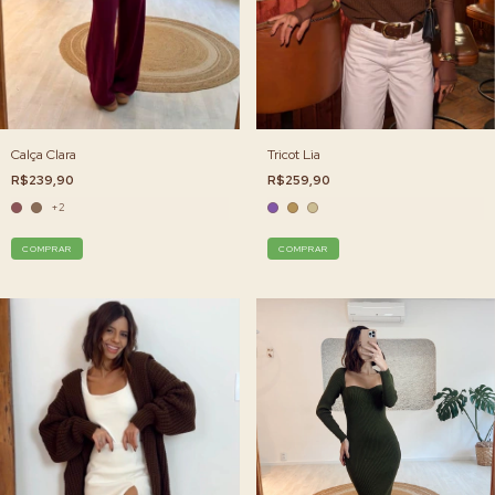
Calça Clara
Tricot Lia
R$239,90
R$259,90
+2
COMPRAR
COMPRAR