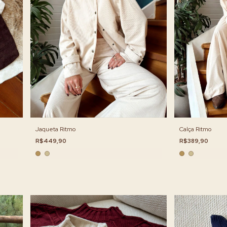
Jaqueta Ritmo
Calça Ritmo
R$449,90
R$389,90