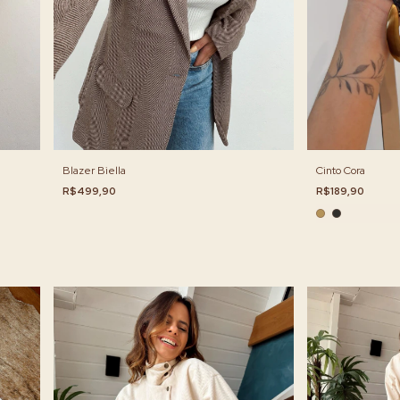
Blazer Biella
Cinto Cora
R$499,90
R$189,90