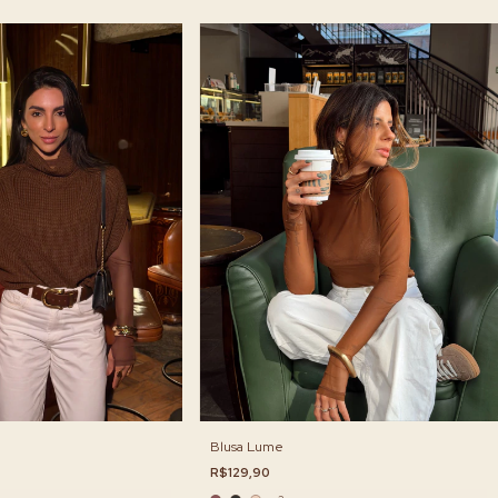
Blusa Lume
R$129,90