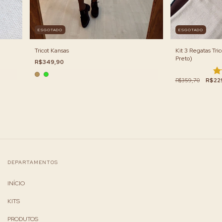
ESGOTADO
ESGOTADO
Tricot Kansas
Kit 3 Regatas Tri
Preto)
R$349,90
R$359,70
R$22
DEPARTAMENTOS
INÍCIO
KITS
PRODUTOS