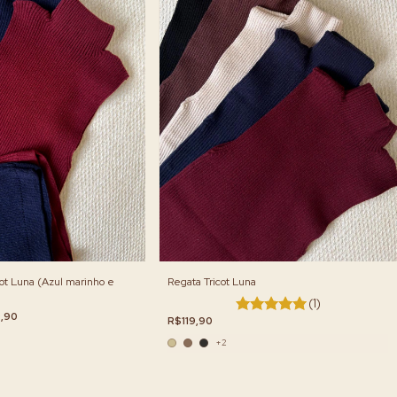
cot Luna (Azul marinho e
Regata Tricot Luna
(1)
,90
R$119,90
+2