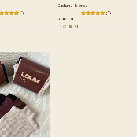
Cacharrel Brenda
(1)
(2)
R$169,90
+3