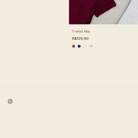
T-shirt Mia
R$129,90
+4