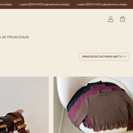
a compra
cupom BEMVINDA para primeira compra
cupom BEMVINDA para primeira compra
0
A DE PRIVACIDADE