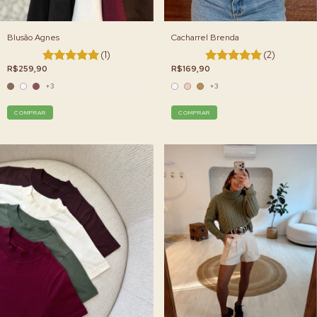
Blusão Agnes
Cacharrel Brenda
(1)
(2)
R$259,90
R$169,90
+3
+3
COMPRAR
COMPRAR