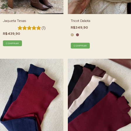
Jaqueta Texas
Tricot Dakota
(1)
R$349,90
R$439,90
COMPRAR
COMPRAR