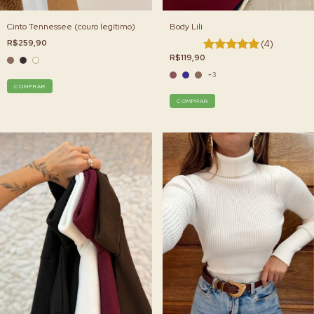
Cinto Tennessee (couro legítimo)
Body Lili
R$259,90
(4)
R$119,90
+3
COMPRAR
COMPRAR