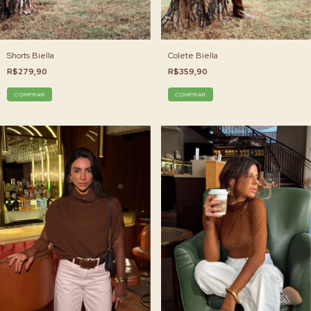
Shorts Biella
Colete Biella
R$279,90
R$359,90
COMPRAR
COMPRAR