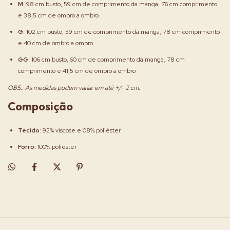
M
: 98 cm busto, 59 cm de comprimento da manga, 76 cm comprimento
e 38,5 cm de ombro a ombro
G
: 102 cm busto, 59 cm de comprimento da manga, 78 cm comprimento
e 40 cm de ombro a ombro
GG
: 106 cm busto, 60 cm de comprimento da manga, 78 cm
comprimento e 41,5 cm de ombro a ombro
OBS.: As medidas podem variar em até +/- 2 cm.
Composição
Tecido
: 92% viscose e 08% poliéster
Forro:
100% poliéster