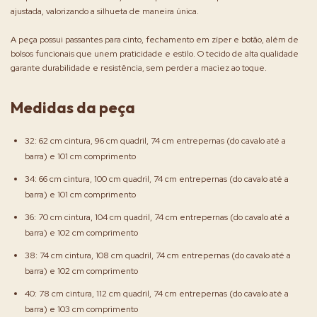
ajustada, valorizando a silhueta de maneira única.
A peça possui passantes para cinto, fechamento em zíper e botão, além de
bolsos funcionais que unem praticidade e estilo. O tecido de alta qualidade
garante durabilidade e resistência, sem perder a maciez ao toque.
Medidas da peça
32: 62 cm cintura, 96 cm quadril, 74 cm entrepernas (do cavalo até a
barra) e 101 cm comprimento
34: 66 cm cintura, 100 cm quadril, 74 cm entrepernas (do cavalo até a
barra) e 101 cm comprimento
36: 70 cm cintura, 104 cm quadril, 74 cm entrepernas (do cavalo até a
barra) e 102 cm comprimento
38: 74 cm cintura, 108 cm quadril, 74 cm entrepernas (do cavalo até a
barra) e 102 cm comprimento
40: 78 cm cintura, 112 cm quadril, 74 cm entrepernas (do cavalo até a
barra) e 103 cm comprimento