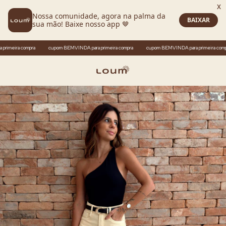
a compra
cupom BEMVINDA para primeira compra
cupom BEMVINDA para primeira compra