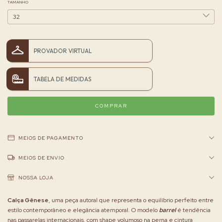
TAMANHO
PROVADOR VIRTUAL
TABELA DE MEDIDAS
MEIOS DE PAGAMENTO
MEIOS DE ENVIO
NOSSA LOJA
Calça Gênese
, uma peça autoral que representa o equilíbrio perfeito entre
estilo contemporâneo e elegância atemporal. O modelo
barrel
é tendência
nas passarelas internacionais, com shape volumoso na perna e cintura