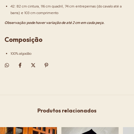
42: 82 cm cintura, 116 cm quadril, 74 cm entrepernas (do cavalo até a
barra) e 103 cm comprimento
Observação: pode haver variação de até 2 cm em cada peça.
Composição
100% algodão
Produtos relacionados