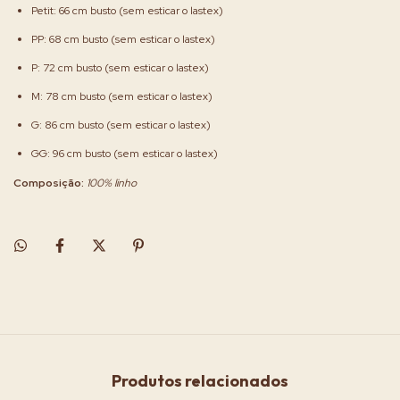
Petit: 66 cm busto (sem esticar o lastex)
PP: 68 cm busto (sem esticar o lastex)
P: 72 cm busto (sem esticar o lastex)
M: 78 cm busto (sem esticar o lastex)
G: 86 cm busto (sem esticar o lastex)
GG: 96 cm busto (sem esticar o lastex)
Composição:
100% linho
Produtos relacionados