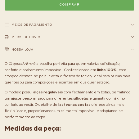
MEIOS DE PAGAMENTO
MEIOS DE ENVIO
NOSSA LOJA
O
Cropped Alma
é a escolha perfeita para quem valoriza sofisticação,
conforto e acabamento impecável. Confeccionado em
linho 100%
, este
cropped destaca-se pela leveza e frescor do tecido, ideal para os dias mais
quentes ou para composições elegantes em qualquer estação.
O modelo possui
alças reguláveis
com fechamento em botão, permitindo
um ajuste personalizado para diferentes silhuetas e garantindo máximo
conforto ao vestir. O detalhe de
lastex nas costas
oferece ainda mais
flexibilidade, proporcionando um caimento impecável e adaptando-se
perfeitamente ao corpo.
Medidas da peça: