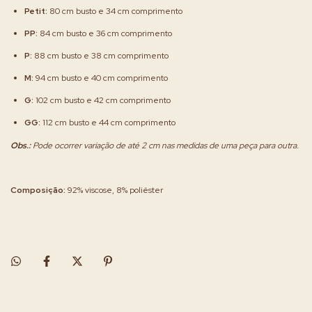
Petit:
80 cm busto e 34 cm comprimento
PP:
84 cm busto e 36 cm comprimento
P:
88 cm busto e 38 cm comprimento
M:
94 cm busto e 40 cm comprimento
G:
102 cm busto e 42 cm comprimento
GG:
112 cm busto e 44 cm comprimento
Obs.:
Pode ocorrer variação de até 2 cm nas medidas de uma peça para outra.
Composição:
92% viscose, 8% poliéster