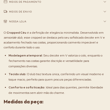
MEIOS DE PAGAMENTO
MEIOS DE ENVIO
NOSSA LOJA
O
Cropped Céu
é a definição de elegância minimalista. Desenvolvido em
sensoriale
slub
, esse cropped se destaca pelo seu sofisticado decote em V e
acabamento fechado nas costas, proporcionando caimento impecável e
conforto durante todo o uso.
Modelagem atemporal:
Seu decote em V valoriza o colo, enquanto o
fechamento nas costas garante discrição e versatilidade para
composições diversas.
Tecido slub:
O slub traz textura única, conferindo um visual moderno e
toque macio, perfeito para quem procura peças diferenciadas.
Conforto e sofisticação:
Ideal para dias quentes, permite liberdade
de movimentos sem abrir mão do charme.
Medidas da peça: