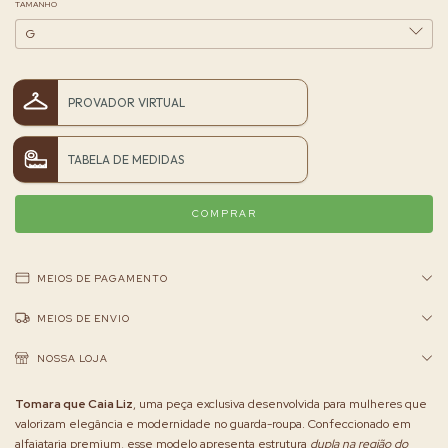
TAMANHO
PROVADOR VIRTUAL
TABELA DE MEDIDAS
MEIOS DE PAGAMENTO
MEIOS DE ENVIO
NOSSA LOJA
Tomara que Caia Liz
, uma peça exclusiva desenvolvida para mulheres que
valorizam elegância e modernidade no guarda-roupa. Confeccionado em
alfaiataria premium, esse modelo apresenta estrutura
dupla na região do