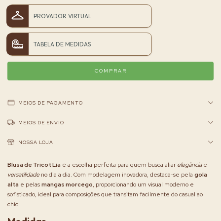
PROVADOR VIRTUAL
TABELA DE MEDIDAS
MEIOS DE PAGAMENTO
MEIOS DE ENVIO
NOSSA LOJA
Blusa de Tricot Lia
é a escolha perfeita para quem busca aliar
elegância
e
versatilidade
no dia a dia. Com modelagem inovadora, destaca-se pela
gola
alta
e pelas
mangas morcego
, proporcionando um visual moderno e
sofisticado, ideal para composições que transitam facilmente do casual ao
chic.