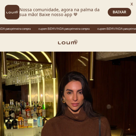
 primeira compra
cupom BEMVINDA para primeira compra
cupom BEMVINDA para primeira com