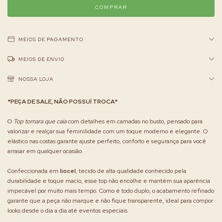
MEIOS DE PAGAMENTO
MEIOS DE ENVIO
NOSSA LOJA
*PEÇA DE SALE, NÃO POSSUÍ TROCA*
O
Top tomara que caia
com detalhes em camadas no busto, pensado para
valorizar e realçar sua feminilidade com um toque moderno e elegante. O
elástico nas costas garante ajuste perfeito, conforto e segurança para você
arrasar em qualquer ocasião.
Confeccionada em
liocel
, tecido de alta qualidade conhecido pela
durabilidade e toque macio, esse top não encolhe e mantém sua aparência
impecável por muito mais tempo. Como é todo duplo, o acabamento refinado
garante que a peça não marque e não fique transparente, ideal para compor
looks desde o dia a dia até eventos especiais.