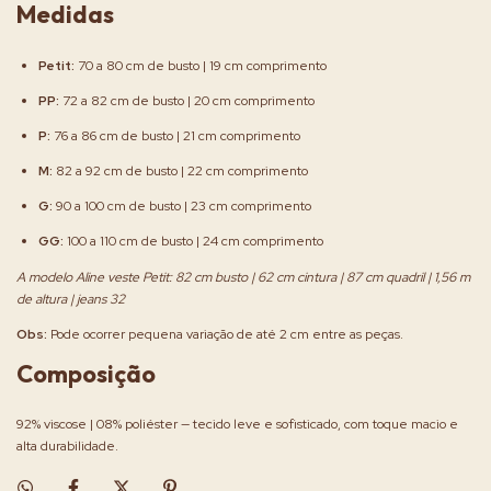
Medidas
Petit:
70 a 80 cm de busto | 19 cm comprimento
PP:
72 a 82 cm de busto | 20 cm comprimento
P:
76 a 86 cm de busto | 21 cm comprimento
M:
82 a 92 cm de busto | 22 cm comprimento
G:
90 a 100 cm de busto | 23 cm comprimento
GG:
100 a 110 cm de busto | 24 cm comprimento
A modelo Aline veste Petit: 82 cm busto | 62 cm cintura | 87 cm quadril | 1,56 m
de altura | jeans 32
Obs:
Pode ocorrer pequena variação de até 2 cm entre as peças.
Composição
92% viscose | 08% poliéster — tecido leve e sofisticado, com toque macio e
alta durabilidade.