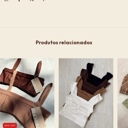
Produtos relacionados
56
%
OFF