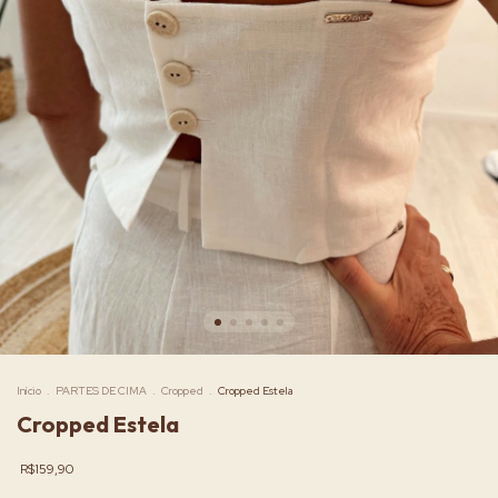
Início
.
PARTES DE CIMA
.
Cropped
.
Cropped Estela
Cropped Estela
R$159,90