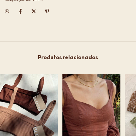
Produtos relacionados