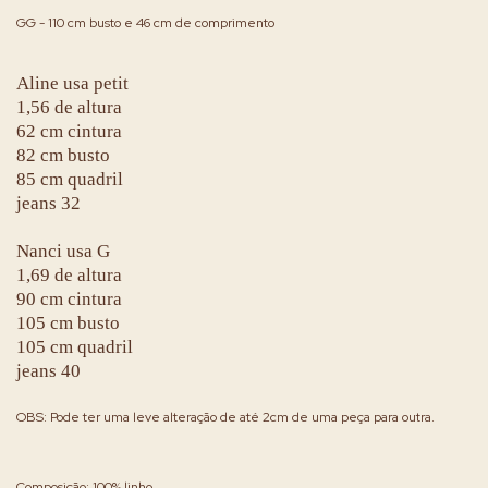
GG - 110 cm busto e 46 cm de comprimento
Aline usa petit
1,56 de altura
62 cm cintura
82 cm busto
85 cm quadril
jeans 32
Nanci usa G
1,69 de altura
90 cm cintura
105 cm busto
105 cm quadril
jeans 40
OBS: Pode ter uma leve alteração de até 2cm de uma peça para outra.
Composição: 100% linho